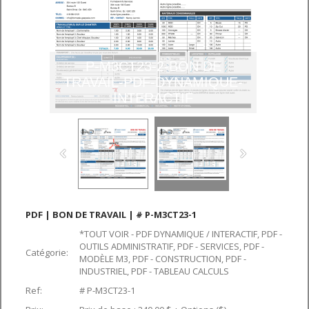
P-M3CT23-2-BON DE
TRAVAIL-PDF-DYNAMIQUE-
INTERACTIF
PDF | BON DE TRAVAIL | # P-M3CT23-1
*TOUT VOIR - PDF DYNAMIQUE / INTERACTIF, PDF -
OUTILS ADMINISTRATIF, PDF - SERVICES, PDF -
Catégorie:
MODÈLE M3, PDF - CONSTRUCTION, PDF -
INDUSTRIEL, PDF - TABLEAU CALCULS
Ref:
# P-M3CT23-1