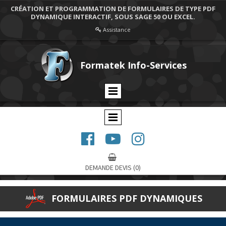
CRÉATION ET PROGRAMMATION DE FORMULAIRES DE TYPE PDF
DYNAMIQUE INTERACTIF, SOUS SAGE 50 OU EXCEL.
Assistance

Formatek Info-Services




DEMANDE DEVIS
(0)
FORMULAIRES PDF DYNAMIQUES