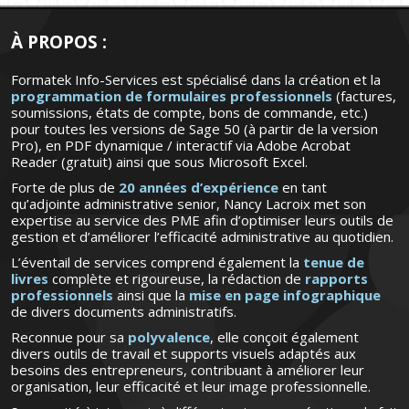
À PROPOS :
Formatek Info-Services est spécialisé dans la création et la
programmation de formulaires professionnels
(factures,
soumissions, états de compte, bons de commande, etc.)
pour toutes les versions de Sage 50 (à partir de la version
Pro), en PDF dynamique / interactif via Adobe Acrobat
Reader (gratuit) ainsi que sous Microsoft Excel.
Forte de plus de
20 années d’expérience
en tant
qu’adjointe administrative senior, Nancy Lacroix met son
expertise au service des PME afin d’optimiser leurs outils de
gestion et d’améliorer l’efficacité administrative au quotidien.
L’éventail de services comprend également la
tenue de
livres
complète et rigoureuse, la rédaction de
rapports
professionnels
ainsi que la
mise en page infographique
de divers documents administratifs.
Reconnue pour sa
polyvalence
, elle conçoit également
divers outils de travail et supports visuels adaptés aux
besoins des entrepreneurs, contribuant à améliorer leur
organisation, leur efficacité et leur image professionnelle.