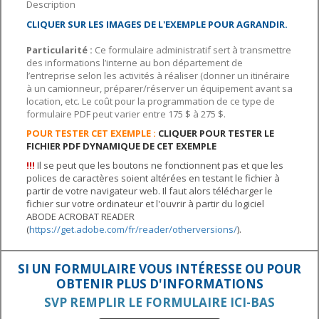
Description
CLIQUER SUR LES IMAGES DE L'EXEMPLE POUR AGRANDIR.
Particularité :
Ce formulaire administratif sert à transmettre
des informations l’interne au bon département de
l’entreprise selon les activités à réaliser (donner un itinéraire
à un camionneur, préparer/réserver un équipement avant sa
location, etc. Le coût pour la programmation de ce type de
formulaire PDF peut varier entre 175 $ à 275 $.
POUR TESTER CET EXEMPLE :
CLIQUER POUR TESTER LE
FICHIER PDF DYNAMIQUE DE CET EXEMPLE
!!
!
Il se peut que les boutons ne fonctionnent pas et que les
polices de caractères soient altérées en testant le fichier à
partir de votre navigateur web. Il faut alors télécharger le
fichier sur votre ordinateur et l'ouvrir à partir du logiciel
ABODE ACROBAT READER
(
https://get.adobe.com/fr/reader/otherversions/
).
SI UN FORMULAIRE VOUS INTÉRESSE OU POUR
OBTENIR PLUS D'INFORMATIONS
SVP REMPLIR LE FORMULAIRE ICI-BAS