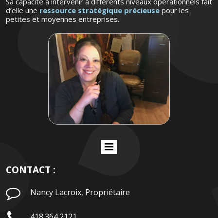
Sa capacité à intervenir à différents niveaux opérationnels fait
d’elle une
ressource stratégique précieuse
pour les
petites et moyennes entreprises.
CONTACT :

Nancy Lacroix, Propriétaire

418.364.2121