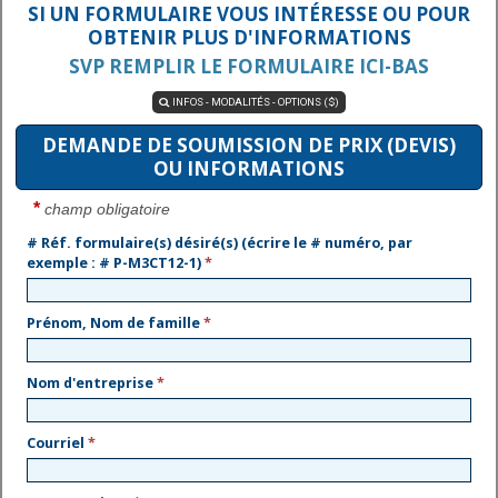
SI UN FORMULAIRE VOUS INTÉRESSE OU POUR
OBTENIR PLUS D'INFORMATIONS
SVP REMPLIR LE FORMULAIRE ICI-BAS
INFOS - MODALITÉS - OPTIONS ($)

DEMANDE DE SOUMISSION DE PRIX (DEVIS)
OU INFORMATIONS
*
champ obligatoire
# Réf. formulaire(s) désiré(s) (écrire le # numéro, par
exemple : # P-M3CT12-1)
*
Prénom, Nom de famille
*
Nom d'entreprise
*
Courriel
*