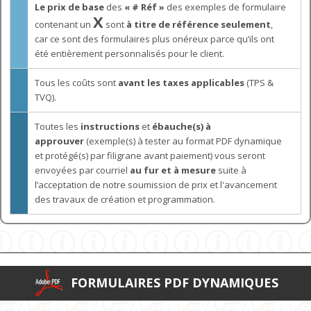
Le prix de base
des
« # Réf »
des exemples de formulaire
X
contenant un
sont
à titre de référence seulement
,
car ce sont des formulaires plus onéreux parce qu’ils ont
été entièrement personnalisés pour le client.
Tous les coûts sont
avant les taxes applicables
(TPS &
TVQ).
Toutes les
instructions
et
ébauche(s) à
approuver
(exemple(s) à tester au format PDF dynamique
et protégé(s) par filigrane avant paiement) vous seront
envoyées par courriel
au fur et à mesure
suite à
l’acceptation de notre soumission de prix et l'avancement
des travaux de création et programmation.
FORMULAIRES PDF DYNAMIQUES