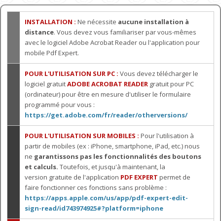
INSTALLATION :
Ne nécessite
aucune installation à
distance
. Vous devez vous familiariser par vous-mêmes
avec le logiciel Adobe Acrobat Reader ou l'application pour
mobile Pdf Expert.
POUR L'UTILISATION SUR PC :
Vous devez télécharger le
logiciel gratuit
ADOBE ACROBAT READER
gratuit pour PC
(ordinateur) pour être en mesure d'utiliser le formulaire
programmé pour vous :
https://get.adobe.com/fr/reader/otherversions/
POUR L'UTILISATION SUR MOBILES :
Pour l'utilisation à
partir de mobiles (ex : iPhone, smartphone, iPad, etc.) nous
ne
garantissons pas les fonctionnalités des boutons
et calculs.
Toutefois, et jusqu'à maintenant, la
version gratuite de l'application
PDF EXPERT
permet de
faire fonctionner ces fonctions sans problème :
https://apps.apple.com/us/app/pdf-expert-edit-
sign-read/id743974925#?platform=iphone