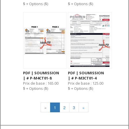
$ + Options ($)
$ + Options ($)
PDF | SOUMISSION
PDF | SOUMISSION
| # P-M4CT01-8
| # P-M3CT01-4
Prix de base : 165.00
Prix de base : 125.00
$ + Options ($)
$ + Options ($)
«
1
2
3
»