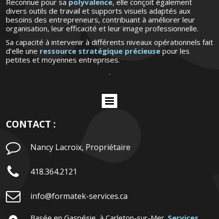
Reconnue pour sa
polyvalence
, elle conçoit également
divers outils de travail et supports visuels adaptés aux
besoins des entrepreneurs, contribuant à améliorer leur
organisation, leur efficacité et leur image professionnelle.
Sa capacité à intervenir à différents niveaux opérationnels fait
d’elle une
ressource stratégique précieuse
pour les
petites et moyennes entreprises.
CONTACT :

Nancy Lacroix, Propriétaire

418.364.2121

info@formatek-services.ca
Basée en Gaspésie, à Carleton-sur-Mer.
Services