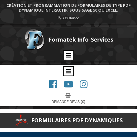
CRÉATION ET PROGRAMMATION DE FORMULAIRES DE TYPE PDF
DYNAMIQUE INTERACTIF, SOUS SAGE 50 OU EXCEL.
Assistance

Formatek Info-Services




DEMANDE DEVIS
(0)
FORMULAIRES PDF DYNAMIQUES