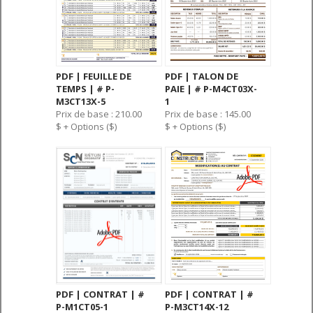
PDF | FEUILLE DE
PDF | TALON DE
TEMPS | # P-
PAIE | # P-M4CT03X-
M3CT13X-5
1
Prix de base : 210.00
Prix de base : 145.00
$ + Options ($)
$ + Options ($)
PDF | CONTRAT | #
PDF | CONTRAT | #
P-M1CT05-1
P-M3CT14X-12