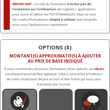
IMPORTANT :
Le coût du formulaire
n'inclut pas de
formation sur l'utilisation
des logiciels / applications
pour ouvrir et utiliser les PDF DYNAMIQUES. Mais ce sont
des outils informatiques
simple à utiliser
avec lesquels
vous vous familiariserez rapidement.
OPTIONS ($)
MONTANT(S) APPROXIMATIF(S) À AJOUTER
AU PRIX DE BASE INDIQUÉ
Si vous commandez plusieurs formulaires et/ou options, un
rabais
conséquent pourrait être appliqué. Celui-ci sera inclut à l'intérieur
de notre soumission de prix en bon et due forme qui vous sera
transmise par courriel.