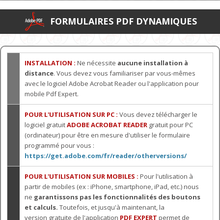
FORMULAIRES PDF DYNAMIQUES
INSTALLATION :
Ne nécessite
aucune installation à
distance
. Vous devez vous familiariser par vous-mêmes
avec le logiciel Adobe Acrobat Reader ou l'application pour
mobile Pdf Expert.
POUR L'UTILISATION SUR PC :
Vous devez télécharger le
logiciel gratuit
ADOBE ACROBAT READER
gratuit pour PC
(ordinateur) pour être en mesure d'utiliser le formulaire
programmé pour vous :
https://get.adobe.com/fr/reader/otherversions/
POUR L'UTILISATION SUR MOBILES :
Pour l'utilisation à
partir de mobiles (ex : iPhone, smartphone, iPad, etc.) nous
ne
garantissons pas les fonctionnalités des boutons
et calculs.
Toutefois, et jusqu'à maintenant, la
version gratuite de l'application
PDF EXPERT
permet de