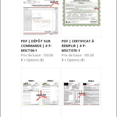
PDF | DÉPÔT SUR
PDF | CERTIFICAT À
COMMANDE | # P-
REMPLIR | # P-
M5CT06-1
M5CT07X-1
Prix de base : 130.00
Prix de base : 165.00
$ + Options ($)
$ + Options ($)