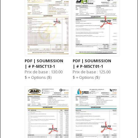
PDF | SOUMISSION
PDF | SOUMISSION
| # P-M5CT13-1
| # P-M5CT01-1
Prix de base : 130.00
Prix de base : 125.00
$ + Options ($)
$ + Options ($)