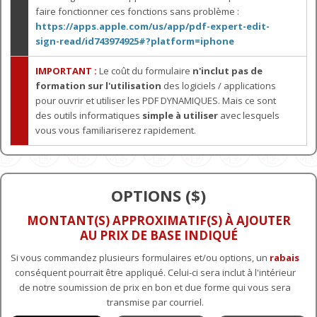
faire fonctionner ces fonctions sans problème :
https://apps.apple.com/us/app/pdf-expert-edit-
sign-read/id743974925#?platform=iphone
IMPORTANT :
Le coût du formulaire
n'inclut pas de
formation sur l'utilisation
des logiciels / applications
pour ouvrir et utiliser les PDF DYNAMIQUES. Mais ce sont
des outils informatiques
simple à utiliser
avec lesquels
vous vous familiariserez rapidement.
OPTIONS ($)
MONTANT(S) APPROXIMATIF(S) À AJOUTER
AU PRIX DE BASE INDIQUÉ
Si vous commandez plusieurs formulaires et/ou options, un
rabais
conséquent pourrait être appliqué. Celui-ci sera inclut à l'intérieur
de notre soumission de prix en bon et due forme qui vous sera
transmise par courriel.