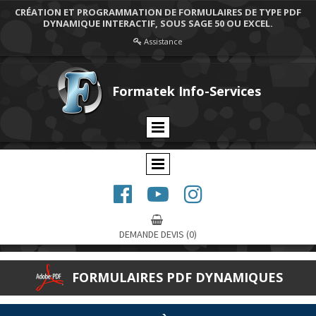
CRÉATION ET PROGRAMMATION DE FORMULAIRES DE TYPE PDF
DYNAMIQUE INTERACTIF, SOUS SAGE 50 OU EXCEL.
Assistance

Formatek Info-Services




DEMANDE DEVIS
(0)
FORMULAIRES PDF DYNAMIQUES