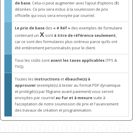
de base
. Celui-ci peut augmenter avec l’ajout d’options ($)
désirées. Ce prix sera inclus à la soumission de prix
officielle qui vous sera envoyée par courriel.
Le prix de base
des
« # Réf »
des exemples de formulaire
X
contenant un
sont
à titre de référence seulement
,
car ce sont des formulaires plus onéreux parce qu’ils ont
été entièrement personnalisés pour le client.
Tous les coûts sont
avant les taxes applicables
(TPS &
TVQ).
Toutes les
instructions
et
ébauche(s) à
approuver
(exemple(s) à tester au format PDF dynamique
et protégé(s) par filigrane avant paiement) vous seront
envoyées par courriel
au fur et à mesure
suite à
l’acceptation de notre soumission de prix et l'avancement
des travaux de création et programmation.