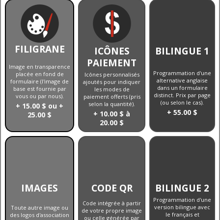
FILIGRANE
ICÔNES
BILINGUE 1
PAIEMENT
Image en transparence
Programmation d'une
placée en fond de
Icônes personnalisés
alternative anglaise
formulaire (l'image de
ajoutés pour indiquer
dans un formulaire
base est fournie par
les modes de
distinct. Prix par page
vous ou par nous).
paiement offerts (pris
(ou selon le cas).
selon la quantité).
+ 15.00 $ ou +
+ 55.00 $
+ 10.00 $ à
25.00 $
20.00 $
IMAGES
CODE QR
BILINGUE 2
Programmation d'une
Code intégrée à partir
version bilingue avec
Toute autre image ou
de votre propre image
le français et
des logos d'association
ou celle générée par