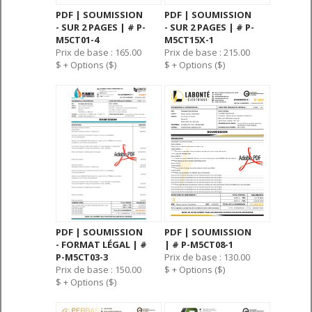
PDF | SOUMISSION
PDF | SOUMISSION
- SUR 2 PAGES | # P-
- SUR 2 PAGES | # P-
M5CT01-4
M5CT15X-1
Prix de base : 165.00
Prix de base : 215.00
$ + Options ($)
$ + Options ($)
PDF | SOUMISSION
PDF | SOUMISSION
- FORMAT LÉGAL | #
| # P-M5CT08-1
P-M5CT03-3
Prix de base : 130.00
Prix de base : 150.00
$ + Options ($)
$ + Options ($)