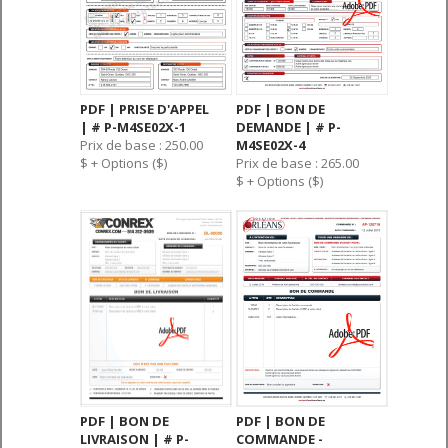
PDF | PRISE D'APPEL
PDF | BON DE
| # P-M4SE02X-1
DEMANDE | # P-
Prix de base : 250.00
M4SE02X-4
$ + Options ($)
Prix de base : 265.00
$ + Options ($)
PDF | BON DE
PDF | BON DE
LIVRAISON | # P-
COMMANDE -