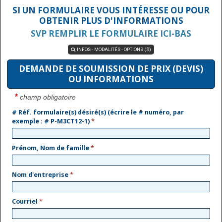
SI UN FORMULAIRE VOUS INTÉRESSE OU POUR
OBTENIR PLUS D'INFORMATIONS
SVP REMPLIR LE FORMULAIRE ICI-BAS
INFOS - MODALITÉS - OPTIONS ($)

DEMANDE DE SOUMISSION DE PRIX (DEVIS)
OU INFORMATIONS
*
champ obligatoire
# Réf. formulaire(s) désiré(s) (écrire le # numéro, par
exemple : # P-M3CT12-1)
*
Prénom, Nom de famille
*
Nom d'entreprise
*
Courriel
*