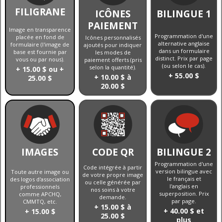
FILIGRANE
ICÔNES
BILINGUE 1
PAIEMENT
Image en transparence
Programmation d'une
placée en fond de
Icônes personnalisés
alternative anglaise
formulaire (l'image de
ajoutés pour indiquer
dans un formulaire
base est fournie par
les modes de
distinct. Prix par page
vous ou par nous).
paiement offerts (pris
(ou selon le cas).
selon la quantité).
+ 15.00 $ ou +
+ 55.00 $
+ 10.00 $ à
25.00 $
20.00 $
IMAGES
CODE QR
BILINGUE 2
Programmation d'une
Code intégrée à partir
version bilingue avec
Toute autre image ou
de votre propre image
le français et
des logos d'association
ou celle générée par
l'anglais en
professionnels
nos soins à votre
superposition. Prix
comme APCHQ,
demande.
par page.
CMMTQ, etc.
+ 15.00 $ à
+ 40.00 $ et
+ 15.00 $
25.00 $
plus