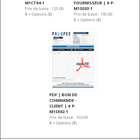
M1CT04-1
FOURNISSEUR | # P-
Prix de base : 125.00
M1SE03-1
$ + Options ($)
Prix de base : 195.00
$ + Options ($)
PDF | BON DE
COMMANDE -
CLIENT | # P-
M1SE02-1
Prix de base : 150.00
$ + Options ($)