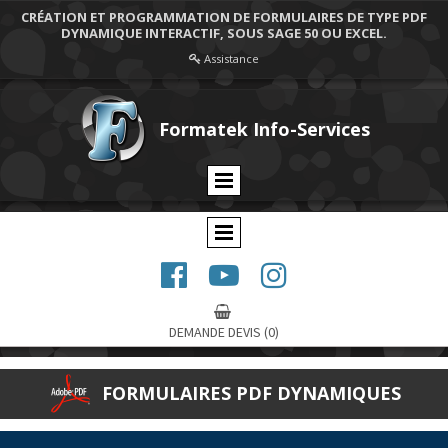
CRÉATION ET PROGRAMMATION DE FORMULAIRES DE TYPE PDF
DYNAMIQUE INTERACTIF, SOUS SAGE 50 OU EXCEL.
Assistance

Formatek Info-Services




DEMANDE DEVIS
(0)
FORMULAIRES PDF DYNAMIQUES