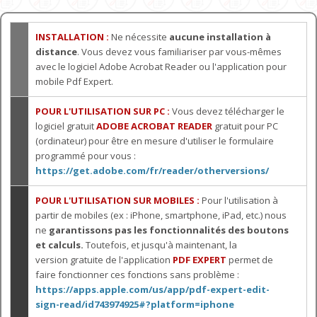
INSTALLATION :
Ne nécessite
aucune installation à
distance
. Vous devez vous familiariser par vous-mêmes
avec le logiciel Adobe Acrobat Reader ou l'application pour
mobile Pdf Expert.
POUR L'UTILISATION SUR PC :
Vous devez télécharger le
logiciel gratuit
ADOBE ACROBAT READER
gratuit pour PC
(ordinateur) pour être en mesure d'utiliser le formulaire
programmé pour vous :
https://get.adobe.com/fr/reader/otherversions/
POUR L'UTILISATION SUR MOBILES :
Pour l'utilisation à
partir de mobiles (ex : iPhone, smartphone, iPad, etc.) nous
ne
garantissons pas les fonctionnalités des boutons
et calculs.
Toutefois, et jusqu'à maintenant, la
version gratuite de l'application
PDF EXPERT
permet de
faire fonctionner ces fonctions sans problème :
https://apps.apple.com/us/app/pdf-expert-edit-
sign-read/id743974925#?platform=iphone