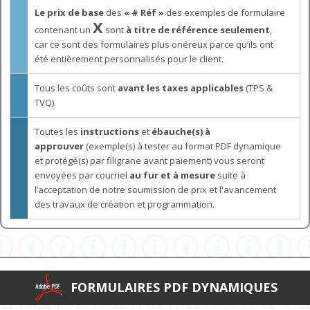
Le prix de base
des
« # Réf »
des exemples de formulaire
X
contenant un
sont
à titre de référence seulement
,
car ce sont des formulaires plus onéreux parce qu’ils ont
été entièrement personnalisés pour le client.
Tous les coûts sont
avant les taxes applicables
(TPS &
TVQ).
Toutes les
instructions
et
ébauche(s) à
approuver
(exemple(s) à tester au format PDF dynamique
et protégé(s) par filigrane avant paiement) vous seront
envoyées par courriel
au fur et à mesure
suite à
l’acceptation de notre soumission de prix et l'avancement
des travaux de création et programmation.
FORMULAIRES PDF DYNAMIQUES