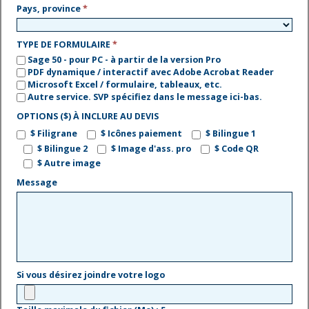
Pays, province
*
TYPE DE FORMULAIRE
*
Sage 50 - pour PC - à partir de la version Pro
PDF dynamique / interactif avec Adobe Acrobat Reader
Microsoft Excel / formulaire, tableaux, etc.
Autre service. SVP spécifiez dans le message ici-bas.
OPTIONS ($) À INCLURE AU DEVIS
$ Filigrane
$ Icônes paiement
$ Bilingue 1
$ Bilingue 2
$ Image d'ass. pro
$ Code QR
$ Autre image
Message
Si vous désirez joindre votre logo