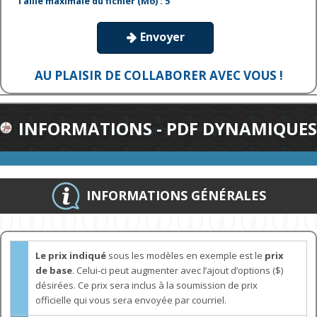
Taille maximale du fichier (Mo) : 5
Envoyer

AU PLAISIR DE COLLABORER AVEC VOUS !
INFORMATIONS - PDF DYNAMIQUES
INFORMATIONS GÉNÉRALES
Le prix indiqué
sous les modèles en exemple est le
prix
de base
. Celui-ci peut augmenter avec l’ajout d’options ($)
désirées. Ce prix sera inclus à la soumission de prix
officielle qui vous sera envoyée par courriel.