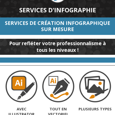
SERVICES D'INFOGRAPHIE
SERVICES DE CRÉATION INFOGRAPHIQUE
SUR MESURE
Pour refléter votre professionnalisme à
tous les niveaux !
AVEC
TOUT EN
PLUSIEURS TYPES
ILLUSTRATOR
VECTORIEL