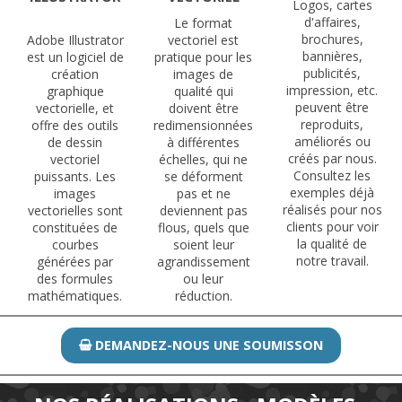
Logos, cartes
d'affaires,
Le format
brochures,
Adobe Illustrator
vectoriel est
bannières,
est un logiciel de
pratique pour les
publicités,
création
images de
impression, etc.
graphique
qualité qui
peuvent être
vectorielle, et
doivent être
reproduits,
offre des outils
redimensionnées
améliorés ou
de dessin
à différentes
créés par nous.
vectoriel
échelles, qui ne
Consultez les
puissants. Les
se déforment
exemples déjà
images
pas et ne
réalisés pour nos
vectorielles sont
deviennent pas
clients pour voir
constituées de
flous, quels que
la qualité de
courbes
soient leur
notre travail.
générées par
agrandissement
des formules
ou leur
mathématiques.
réduction.
DEMANDEZ-NOUS UNE SOUMISSON
