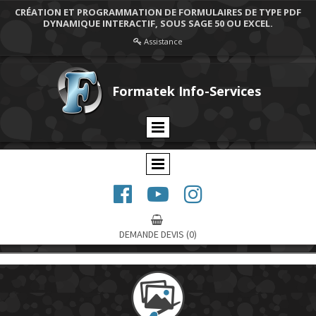
CRÉATION ET PROGRAMMATION DE FORMULAIRES DE TYPE PDF
DYNAMIQUE INTERACTIF, SOUS SAGE 50 OU EXCEL.
Assistance

Formatek Info-Services




DEMANDE DEVIS
(0)