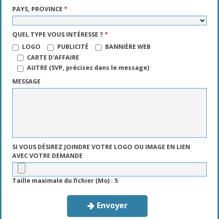
PAYS, PROVINCE
*
QUEL TYPE VOUS INTÉRESSE ?
*
LOGO
PUBLICITÉ
BANNIÈRE WEB
CARTE D'AFFAIRE
AUTRE (SVP, précisez dans le message)
MESSAGE
SI VOUS DÉSIREZ JOINDRE VOTRE LOGO OU IMAGE EN LIEN
AVEC VOTRE DEMANDE
Taille maximale du fichier (Mo) : 5
Envoyer
