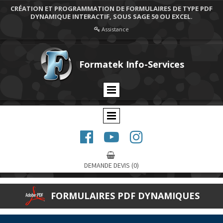
CRÉATION ET PROGRAMMATION DE FORMULAIRES DE TYPE PDF
DYNAMIQUE INTERACTIF, SOUS SAGE 50 OU EXCEL.
Assistance

Formatek Info-Services




DEMANDE DEVIS
(0)
FORMULAIRES PDF DYNAMIQUES