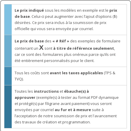
Le prix indiqué
sous les modèles en exemple est le
prix
de base
. Celui-ci peut augmenter avec l’ajout d’options ($)
désirées. Ce prix sera inclus à la soumission de prix
officielle qui vous sera envoyée par courriel.
Le prix de base
des
« # Réf »
des exemples de formulaire
X
contenant un
sont
à titre de référence seulement
,
car ce sont des formulaires plus onéreux parce qu’ils ont
été entièrement personnalisés pour le client.
Tous les coûts sont
avant les taxes applicables
(TPS &
TVQ).
Toutes les
instructions
et
ébauche(s) à
approuver
(exemple(s) à tester au format PDF dynamique
et protégé(s) par filigrane avant paiement) vous seront
envoyées par courriel
au fur et à mesure
suite à
l’acceptation de notre soumission de prix et l'avancement
des travaux de création et programmation.