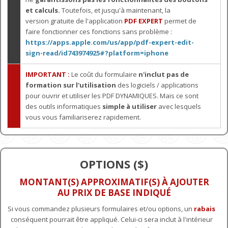
et calculs.
Toutefois, et jusqu'à maintenant, la
version gratuite de l'application
PDF EXPERT
permet de
faire fonctionner ces fonctions sans problème :
https://apps.apple.com/us/app/pdf-expert-edit-
sign-read/id743974925#?platform=iphone
IMPORTANT :
Le coût du formulaire
n'inclut pas de
formation sur l'utilisation
des logiciels / applications
pour ouvrir et utiliser les PDF DYNAMIQUES. Mais ce sont
des outils informatiques
simple à utiliser
avec lesquels
vous vous familiariserez rapidement.
OPTIONS ($)
MONTANT(S) APPROXIMATIF(S) À AJOUTER
AU PRIX DE BASE INDIQUÉ
Si vous commandez plusieurs formulaires et/ou options, un
rabais
conséquent pourrait être appliqué. Celui-ci sera inclut à l'intérieur