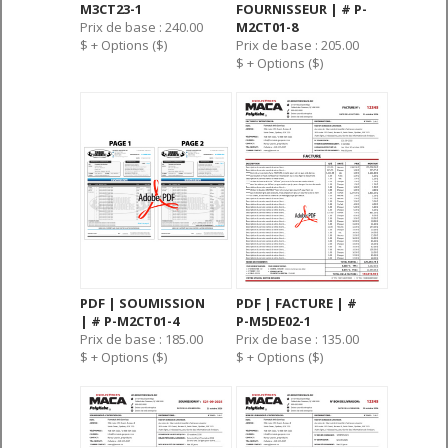
M3CT23-1
FOURNISSEUR | # P-
Prix de base : 240.00
M2CT01-8
$ + Options ($)
Prix de base : 205.00
$ + Options ($)
PDF | SOUMISSION
PDF | FACTURE | #
| # P-M2CT01-4
P-M5DE02-1
Prix de base : 185.00
Prix de base : 135.00
$ + Options ($)
$ + Options ($)