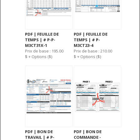
PDF | FEUILLE DE
PDF | FEUILLE DE
TEMPS | # P-P-
TEMPS | # P-
M3CT31X-1
M3CT23-4
Prix de base : 195.00
Prix de base : 210.00
$ + Options ($)
$ + Options ($)
PDF | BON DE
PDF | BON DE
TRAVAIL | # P-
COMMANDE -