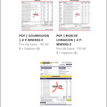
PDF | SOUMISSION
PDF | BON DE
| # P-M5DE02-3
LIVRAISON | # P-
Prix de base : 135.00
M5DE02-5
$ + Options ($)
Prix de base : 135.00
$ + Options ($)