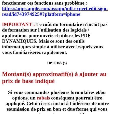
fonctionner ces fonctions sans problème :
https://apps.apple.com/us/app/pdf-expert-edit-sign-
read/id743974925#?platform=iphone
IMPORTANT :
Le coût du formulaire
n'inclut pas
de formation sur l'utilisation
des logiciels /
applications pour ouvrir et utiliser les PDF
DYNAMIQUES. Mais ce sont des outils
informatiques
simple à utiliser
avec lesquels vous
vous familiariserez rapidement.
OPTIONS ($)
Montant(s) approximatif(s) à ajouter au
prix de base indiqué
Si vous commandez plusieurs formulaires et/ou
options, un
rabais
conséquent pourrait être
appliqué. Celui-ci sera inclut à l'intérieur de notre
soumission de prix en bon et due forme qui vous