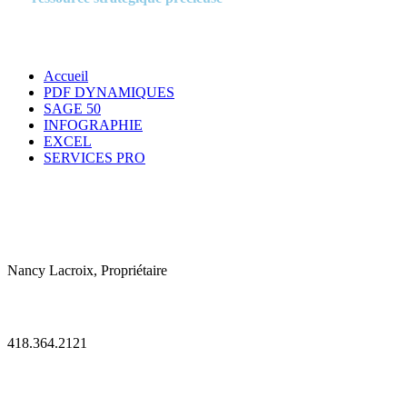
entreprises.
Accueil
PDF DYNAMIQUES
SAGE 50
INFOGRAPHIE
EXCEL
SERVICES PRO
CONTACT :

Nancy Lacroix, Propriétaire

418.364.2121
