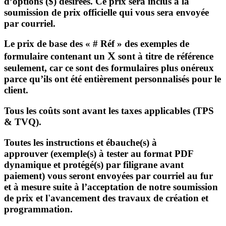
d’options ($) désirées. Ce prix sera inclus à la
soumission de prix officielle qui vous sera envoyée
par courriel.
Le prix de base
des
« # Réf »
des exemples de
X
formulaire contenant un
sont
à titre de référence
seulement
, car ce sont des formulaires plus onéreux
parce qu’ils ont été entièrement personnalisés pour le
client.
Tous les coûts sont
avant les taxes applicables
(TPS
& TVQ).
Toutes les
instructions
et
ébauche(s) à
approuver
(exemple(s) à tester au format PDF
dynamique et protégé(s) par filigrane avant
paiement) vous seront envoyées par courriel
au fur
et à mesure
suite à l’acceptation de notre soumission
de prix et l'avancement des travaux de création et
programmation.