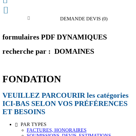


DEMANDE DEVIS
(0)
formulaires PDF DYNAMIQUES
recherche par : DOMAINES
FONDATION
VEUILLEZ PARCOURIR les catégories
ICI-BAS SELON VOS PRÉFÉRENCES
ET BESOINS
PAR TYPES

FACTURES, HONORAIRES
SOUMISSIONS, DEVIS, ESTIMATIONS