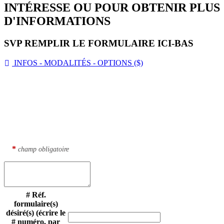
INTÉRESSE OU POUR OBTENIR PLUS
D'INFORMATIONS
SVP REMPLIR LE FORMULAIRE ICI-BAS
INFOS - MODALITÉS - OPTIONS ($)

DEMANDE DE SOUMISSION
DE PRIX (DEVIS) ou
INFORMATIONS
*
champ obligatoire
# Réf.
formulaire(s)
désiré(s) (écrire le
# numéro, par