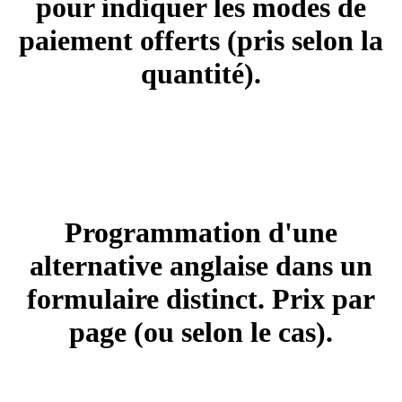
pour indiquer les modes de
paiement offerts (pris selon la
quantité).
+ 10.00 $ à 20.00 $
BILINGUE 1
Programmation d'une
alternative anglaise dans un
formulaire distinct. Prix par
page (ou selon le cas).
+ 55.00 $