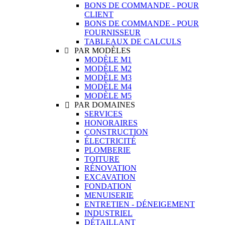
BONS DE COMMANDE - POUR
CLIENT
BONS DE COMMANDE - POUR
FOURNISSEUR
TABLEAUX DE CALCULS
PAR MODÈLES

MODÈLE M1
MODÈLE M2
MODÈLE M3
MODÈLE M4
MODÈLE M5
PAR DOMAINES

SERVICES
HONORAIRES
CONSTRUCTION
ÉLECTRICITÉ
PLOMBERIE
TOITURE
RÉNOVATION
EXCAVATION
FONDATION
MENUISERIE
ENTRETIEN - DÉNEIGEMENT
INDUSTRIEL
DÉTAILLANT