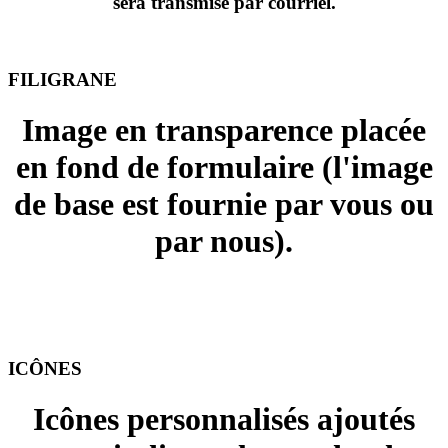
sera transmise par courriel.
FILIGRANE
Image en transparence placée
en fond de formulaire (l'image
de base est fournie par vous ou
par nous).
+ 15.00 $ ou + 25.00 $
ICÔNES
PAIEMENT
Icônes personnalisés ajoutés