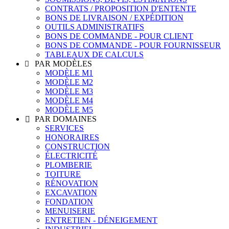
CONTRATS / PROPOSITION D'ENTENTE
BONS DE LIVRAISON / EXPÉDITION
OUTILS ADMINISTRATIFS
BONS DE COMMANDE - POUR CLIENT
BONS DE COMMANDE - POUR FOURNISSEUR
TABLEAUX DE CALCULS
PAR MODÈLES

MODÈLE M1
MODÈLE M2
MODÈLE M3
MODÈLE M4
MODÈLE M5
PAR DOMAINES

SERVICES
HONORAIRES
CONSTRUCTION
ÉLECTRICITÉ
PLOMBERIE
TOITURE
RÉNOVATION
EXCAVATION
FONDATION
MENUISERIE
ENTRETIEN - DÉNEIGEMENT