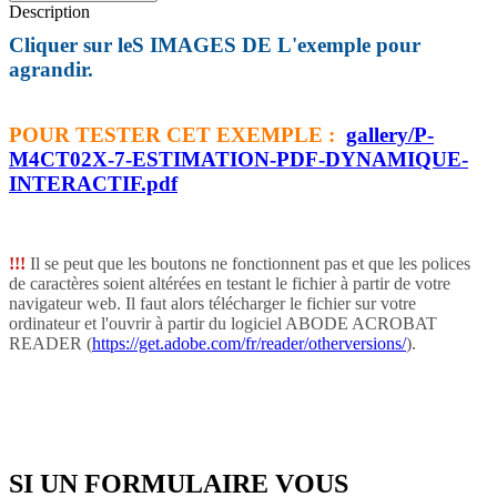
Description
Cliquer sur leS IMAGES DE L'exemple pour
agrandir.
POUR TESTER CET EXEMPLE :
gallery/P-
M4CT02X-7-ESTIMATION-PDF-DYNAMIQUE-
INTERACTIF.pdf
!!
!
Il se peut que les boutons ne fonctionnent pas et que les polices
de caractères soient altérées en testant le fichier à partir de votre
navigateur web. Il faut alors télécharger le fichier sur votre
ordinateur et l'ouvrir à partir du logiciel ABODE ACROBAT
READER (
https://get.adobe.com/fr/reader/otherversions/
).


SI UN FORMULAIRE VOUS